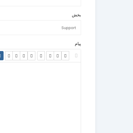
بخش
پیام