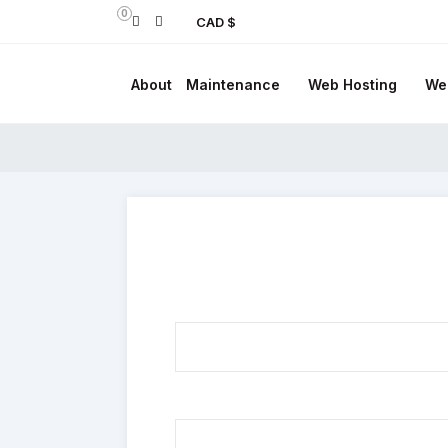
0
$ CAD
About
Maintenance
Web Hosting
We